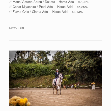
2º Maria Victoria Abreu / Dakota – Haras Adal – 67,08%
3º Cezar Miyashiro / Pibel Adal – Haras Adal – 66,25%
4º Flavia Grilo / Clarita Adal – Haras Adal – 63,13%
Texto: CBH