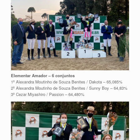
Elementar Amador – 6 conjuntos
1º Alexandra Moutinho de Souza Benites / Dakota – 65,085%
2º Alexandra Moutinho de Souza Benites / Sunny Boy – 64,83%
3º Cezar Miyashiro / Passion – 64,480%