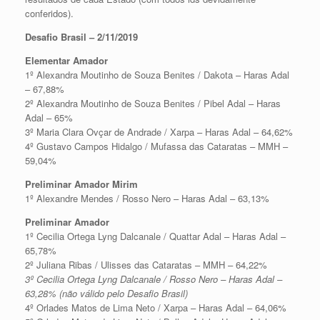
conferidos).
Desafio Brasil – 2/11/2019
Elementar Amador
1º Alexandra Moutinho de Souza Benites / Dakota – Haras Adal
– 67,88%
2º Alexandra Moutinho de Souza Benites / Pibel Adal – Haras
Adal – 65%
3º Maria Clara Ovçar de Andrade / Xarpa – Haras Adal – 64,62%
4º Gustavo Campos Hidalgo / Mufassa das Cataratas – MMH –
59,04%
Preliminar Amador Mirim
1º Alexandre Mendes / Rosso Nero – Haras Adal – 63,13%
Preliminar Amador
1º Cecilia Ortega Lyng Dalcanale / Quattar Adal – Haras Adal –
65,78%
2º Juliana Ribas / Ulisses das Cataratas – MMH – 64,22%
3º Cecilia Ortega Lyng Dalcanale / Rosso Nero – Haras Adal –
63,28% (não válido pelo Desafio Brasil)
4º Orlades Matos de Lima Neto / Xarpa – Haras Adal – 64,06%