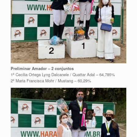
Preliminar Amador – 2 conjuntos
1º Cecilia Ortega Lyng Dalcanele / Quattar Adal – 64,785%
2º Maria Francisca Mohr / Mustang – 60,29%