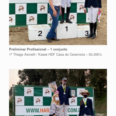
Preliminar Profissional – 1 conjunto
1º Thiago Asinelli / Kawai HSF Casa do Ceramista – 63,355%