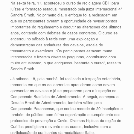
Na sexta feira, 17, aconteceu o curso de reciclagem CBH para
juízes e formação estadual ministrado pela juiza internacional 4*
Sandra Smith. No primeiro dia, o enfoque foi a reclicagem em
que os participantes tiveram a oportunidade de revisar pontos
importantes do regulamento e discutir as alterações dos últimos
anos, contando com debates de casos concretos. O curso se
encerrou no sábado à tarde com uma explicação e
demonstração das andaduras dos cavalos, escala de
treinamento e exercícios. “Os participantes estavam muito
interessados e fizeram diversas perguntas, contribuindo com
muito entusiasmo, o que enriqueceu bastante o curso”, ressalta
Sandra Smith.
Já sábado, 18, pela manhã, foi realizada a inspeção veterinária,
momento em que os concorrentes aprenderam como devem
apresentar os cavalos e já se prepararem para a inspeção do
Campeonato Brasileiro de Adestramento. A seguir, começou o
Desafio Brasil de Adestramento, também válido pelo
Campeonato Paranaense, que contou recorde de 30 inscrições e
também de público, com ótima organização e cumprimento dos
protocolos de prevenção à Covid. Diversas hípicas da região de
Curitiba prestigiram o evento e os cursos, inclusive com a
participação de praticantes da modalidade Salto.