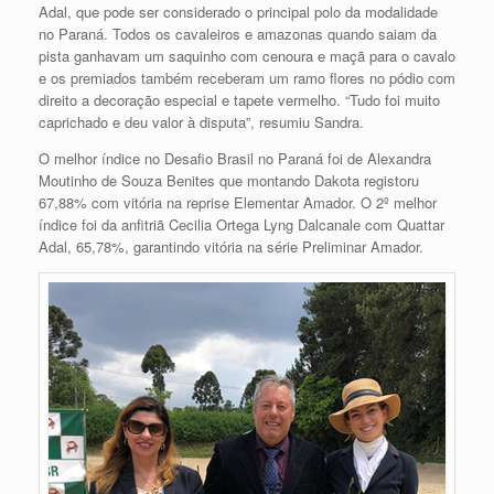
Adal, que pode ser considerado o principal polo da modalidade
no Paraná. Todos os cavaleiros e amazonas quando saiam da
pista ganhavam um saquinho com cenoura e maçã para o cavalo
e os premiados também receberam um ramo flores no pódio com
direito a decoração especial e tapete vermelho. “Tudo foi muito
caprichado e deu valor à disputa”, resumiu Sandra.
O melhor índice no Desafio Brasil no Paraná foi de Alexandra
Moutinho de Souza Benites que montando Dakota registoru
67,88% com vitória na reprise Elementar Amador. O 2º melhor
índice foi da anfitriã Cecilia Ortega Lyng Dalcanale com Quattar
Adal, 65,78%, garantindo vitória na série Preliminar Amador.