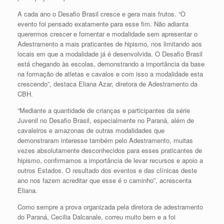
A cada ano o Desafio Brasil cresce e gera mais frutos. “O
evento foi pensado exatamente para esse fim. Não adianta
querermos crescer e fomentar e modalidade sem apresentar o
Adestramento a mais praticantes de hipismo, nos limitando aos
locais em que a modalidade já é desenvolvida. O Desafio Brasil
está chegando às escolas, demonstrando a importância da base
na formação de atletas e cavalos e com isso a modalidade esta
crescendo”, destaca Eliana Azar, diretora de Adestramento da
CBH.
“Mediante a quantidade de crianças e participantes da série
Juvenil no Desafio Brasil, especialmente no Paraná, além de
cavaleiros e amazonas de outras modalidades que
demonstraram interesse também pelo Adestramento, muitas
vezes absolutamente desconhecidos para esses praticantes de
hipismo, confirmamos a importância de levar recursos e apoio a
outros Estados. O resultado dos eventos e das clínicas deste
ano nos fazem acreditar que esse é o caminho”, acrescenta
Eliana.
Como sempre a prova organizada pela diretora de adestramento
do Paraná, Cecilia Dalcanale, correu muito bem e a foi