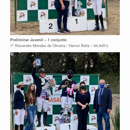
Preliminar Juvenil – 1 conjunto
1º Alexandre Mendes de Oliveira / Hamor Bella – 64,645%