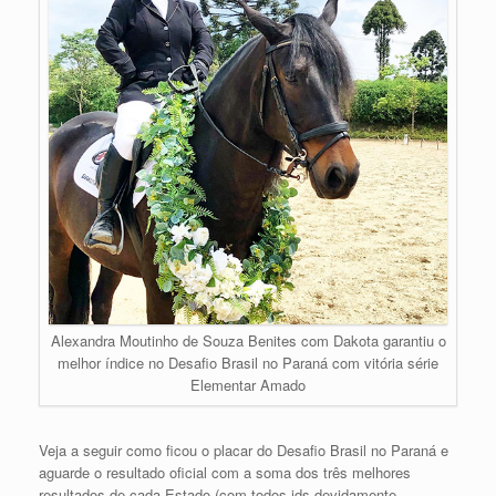
Alexandra Moutinho de Souza Benites com Dakota garantiu o
melhor índice no Desafio Brasil no Paraná com vitória série
Elementar Amado
Veja a seguir como ficou o placar do Desafio Brasil no Paraná e
aguarde o resultado oficial com a soma dos três melhores
resultados de cada Estado (com todos ids devidamente