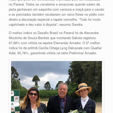
no Paraná. Todos os cavaleiros e amazonas quando saiam da
pista ganhavam um saquinho com cenoura e maçã para o cavalo
e os premiados também receberam um ramo flores no pódio com
direito a decoração especial e tapete vermelho. “Tudo foi muito
caprichado e deu valor à disputa”, resumiu Sandra.
O melhor índice no Desafio Brasil no Paraná foi de Alexandra
Moutinho de Souza Benites que montando Dakota registoru
67,88% com vitória na reprise Elementar Amador. O 2º melhor
índice foi da anfitriã Cecilia Ortega Lyng Dalcanale com Quattar
Adal, 65,78%, garantindo vitória na série Preliminar Amador.