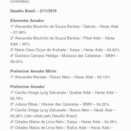
conferidos).
Desafio Brasil – 2/11/2019
Elementar Amador
1º Alexandra Moutinho de Souza Benites / Dakota – Haras Adal
– 67,88%
2º Alexandra Moutinho de Souza Benites / Pibel Adal – Haras
Adal – 65%
3º Maria Clara Ovçar de Andrade / Xarpa – Haras Adal – 64,62%
4º Gustavo Campos Hidalgo / Mufassa das Cataratas – MMH –
59,04%
Preliminar Amador Mirim
1º Alexandre Mendes / Rosso Nero – Haras Adal – 63,13%
Preliminar Amador
1º Cecilia Ortega Lyng Dalcanale / Quattar Adal – Haras Adal –
65,78%
2º Juliana Ribas / Ulisses das Cataratas – MMH – 64,22%
3º Cecilia Ortega Lyng Dalcanale / Rosso Nero – Haras Adal –
63,28% (não válido pelo Desafio Brasil)
4º Orlades Matos de Lima Neto / Xarpa – Haras Adal – 64,06%
5º Orlades Matos de Lima Neto / Ballus Adal – Haras Adal –