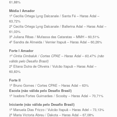
61,88%
Média I Amador
1º Cecilia Ortega Lyng Dalcanale / Santa Fé – Haras Adal –
63,72%
2º Cecilia Ortega Lyng Dalcanale / Ballerina Adal – Haras Adal –
61,03%
3º Juliana Ribas / Mufassa das Cataratas – MMH – 60,51%
4º Sandra de Almeida / Vernier Itapuã – Haras Adal – 60,26%
Forte I Amador
1º Cintia Cimbaluk / Cortes CPAE – Haras Adal – 63,47% (não
válido pelo Desafio Brasil)
2º Eliana Dutra de Oliveira / Vulcão Itapuã – Haras Adal –
60,83%
Forte II
1º Bruno Gomes / Cortes CPAE – Haras Adal – 63%
Escola (não válida pelo Desafio Brasil)
1º Isadora Fortes Guimarães / Scooby – Haras Adal – 70,71%
Iniciante (não válida pelo Desafio Brasil)
1º Manuela Dias Frizzo / Vulcão Itapuã – Haras Adel – 73,13%
2º Maria Victoria Abreu / Dakota – Haras Adal – 67,08%