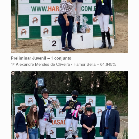
Preliminar Juvenil – 1 conjunto
1º Alexandre Mendes de Oliveira / Hamor Bella – 64,645%