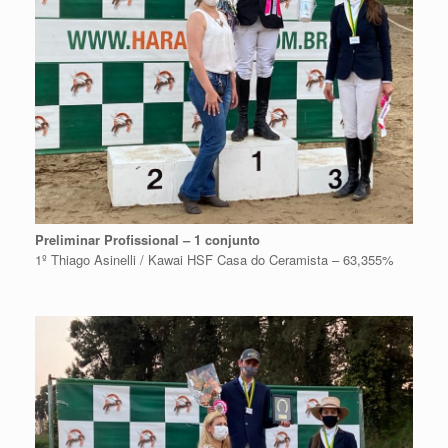
Preliminar Profissional – 1 conjunto
1º Thiago Asinelli / Kawai HSF Casa do Ceramista – 63,355%