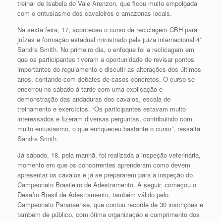
treinar de Isabela do Vale Arenzon, que ficou muito empolgada
com o entusiasmo dos cavaleiros e amazonas locais.
Na sexta feira, 17, aconteceu o curso de reciclagem CBH para
juízes e formação estadual ministrado pela juiza internacional 4*
Sandra Smith. No primeiro dia, o enfoque foi a reclicagem em
que os participantes tiveram a oportunidade de revisar pontos
importantes do regulamento e discutir as alterações dos últimos
anos, contando com debates de casos concretos. O curso se
encerrou no sábado à tarde com uma explicação e
demonstração das andaduras dos cavalos, escala de
treinamento e exercícios. “Os participantes estavam muito
interessados e fizeram diversas perguntas, contribuindo com
muito entusiasmo, o que enriqueceu bastante o curso”, ressalta
Sandra Smith.
Já sábado, 18, pela manhã, foi realizada a inspeção veterinária,
momento em que os concorrentes aprenderam como devem
apresentar os cavalos e já se prepararem para a inspeção do
Campeonato Brasileiro de Adestramento. A seguir, começou o
Desafio Brasil de Adestramento, também válido pelo
Campeonato Paranaense, que contou recorde de 30 inscrições e
também de público, com ótima organização e cumprimento dos