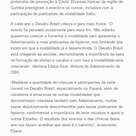
protocolos de prevenção à Covid. Diversas hípicas da região de
Curitiba prestigiram o evento e os cursos, inclusive com a
participação de praticantes da modalidade Salto.
A cada ano o Desafio Brasil cresce e gera mais frutos. “O
evento foi pensado exatamente para esse fim. Não adianta
querermos crescer e fomentar e modalidade sem apresentar o
Adestramento a mais praticantes de hipismo, nos limitando aos
locais em que a modalidade já é desenvolvida. O Desafio Brasil
está chegando às escolas, demonstrando a importância da base
na formação de atletas e cavalos e com isso a modalidade esta
crescendo”, destaca Eliana Azar, diretora de Adestramento da
CBH.
“Mediante a quantidade de crianças e participantes da série
Juvenil no Desafio Brasil, especialmente no Paraná, além de
cavaleiros e amazonas de outras modalidades que
demonstraram interesse também pelo Adestramento, muitas
vezes absolutamente desconhecidos para esses praticantes de
hipismo, confirmamos a importância de levar recursos e apoio a
outros Estados. O resultado dos eventos e das clínicas deste
ano nos fazem acreditar que esse é o caminho”, acrescenta
Eliana.