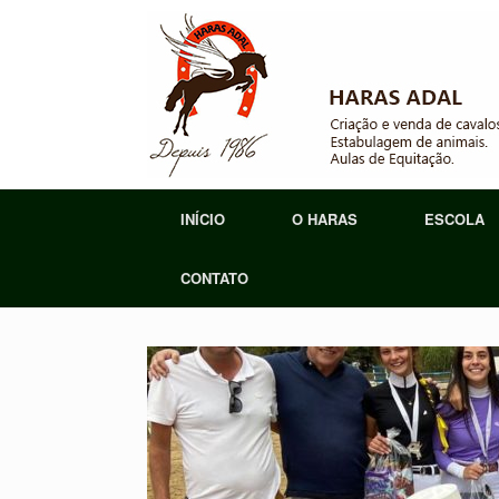
Skip
to
content
INÍCIO
O HARAS
ESCOLA
CONTATO