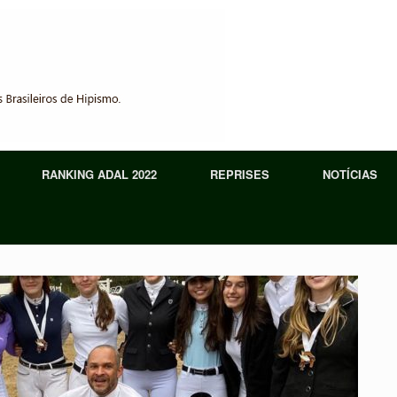
RANKING ADAL 2022
REPRISES
NOTÍCIAS