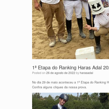
1ª Etapa do Ranking Haras Adal 2
Posted on
26 de agosto de 2022
by
harasadal
No dia 29 de maio aconteceu a 1ª Etapa do Ranking H
Confira alguns cliques da nossa prova.