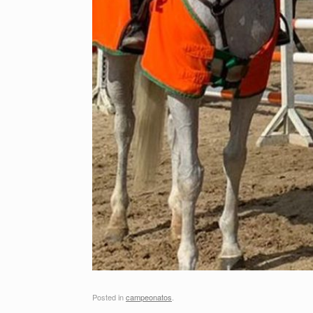
Posted in
campeonatos
.