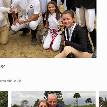
022
aras Adal 2022.