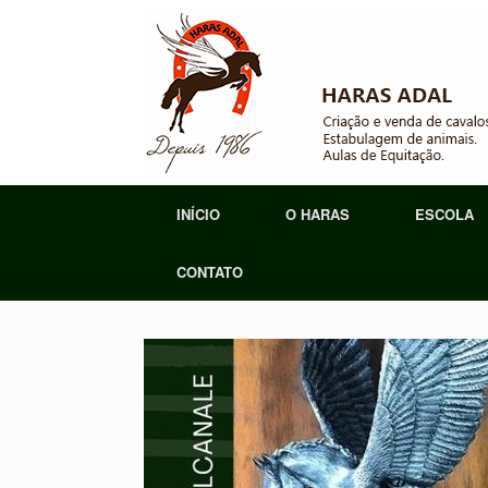
Skip
to
content
INÍCIO
O HARAS
ESCOLA
CONTATO