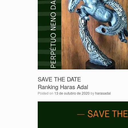
SAVE THE DATE
Ranking Haras Adal
Posted on
13 de outubro de 2020
by
harasadal