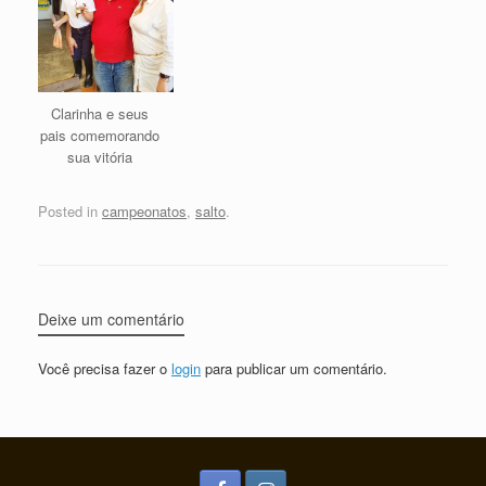
Clarinha e seus
pais comemorando
sua vitória
Posted in
campeonatos
,
salto
.
Deixe um comentário
Você precisa fazer o
login
para publicar um comentário.