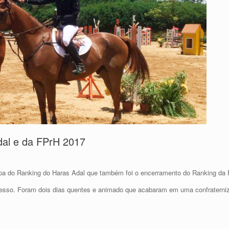
al e da FPrH 2017
apa do Ranking do Haras Adal que também foi o encerramento do Ranking da
cesso. Foram dois dias quentes e animado que acabaram em uma confraterni