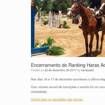
Encerramento do Ranking Haras Ad
Posted on
22 de dezembro de 2017
by
harasadal
Nos dias 16 e 17 de dezembro aconteceu a última et
Com número record de inscrições o evento foi um su
vencedores.
Confira aqui os resultados das provas.