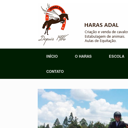
Skip
to
content
INÍCIO
O HARAS
ESCOLA
CONTATO