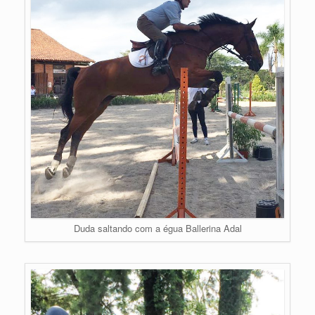
Duda saltando com a égua Ballerina Adal