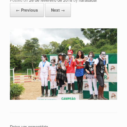
Posted on
26 de fevereiro de 2018
by
harasadal
← Previous
Next →
Deixe um comentário