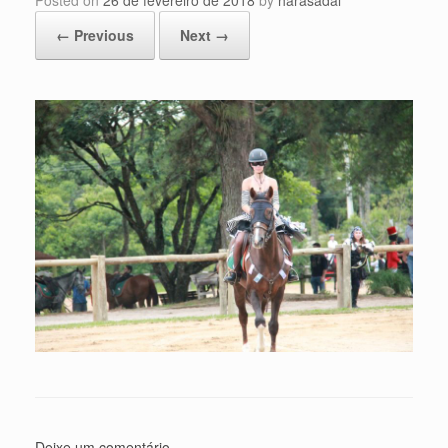
Posted on
26 de fevereiro de 2018
by
harasadal
← Previous
Next →
Deixe um comentário